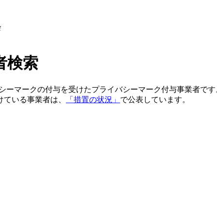
会
者検索
イバシーマークの付与を受けたプライバシーマーク付与事業者で
けている事業者は、
「措置の状況」
で公表しています。