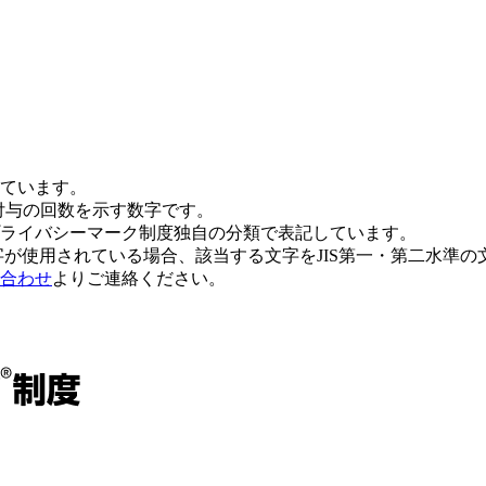
ています。
付与の回数を示す数字です。
ライバシーマーク制度独自の分類で表記しています。
字が使用されている場合、該当する文字をJIS第一・第二水準
合わせ
よりご連絡ください。