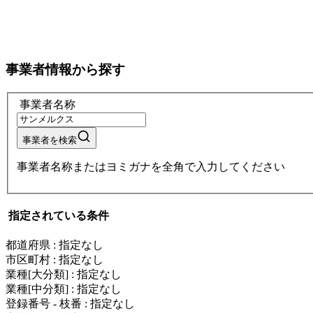
事業者情報から探す
事業者名称
事業者を検索
事業者名称またはヨミガナを全角で入力してください
指定されている条件
都道府県
:
指定なし
市区町村
:
指定なし
業種[大分類]
:
指定なし
業種[中分類]
:
指定なし
登録番号 - 枝番
:
指定なし